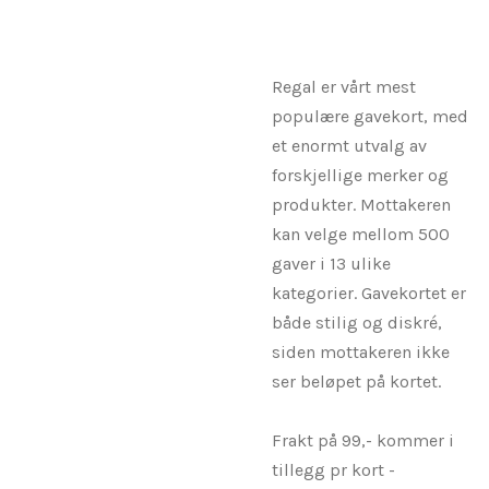
Regal er vårt mest
populære gavekort, med
et enormt utvalg av
forskjellige merker og
produkter. Mottakeren
kan velge mellom 500
gaver i 13 ulike
kategorier. Gavekortet er
både stilig og diskré,
siden mottakeren ikke
ser beløpet på kortet.
Frakt på 99,- kommer i
tillegg pr kort -