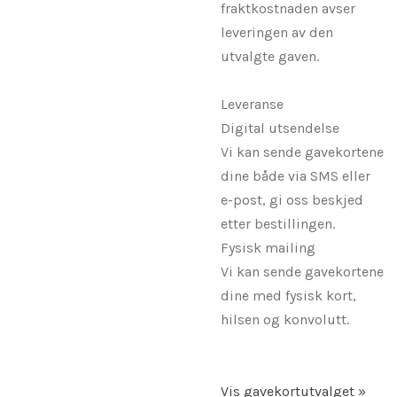
fraktkostnaden avser
leveringen av den
utvalgte gaven.
Leveranse
Digital utsendelse
Vi kan sende gavekortene
dine både via SMS eller
e-post, gi oss beskjed
etter bestillingen.
Fysisk mailing
Vi kan sende gavekortene
dine med fysisk kort,
hilsen og konvolutt.
Vis gavekortutvalget »