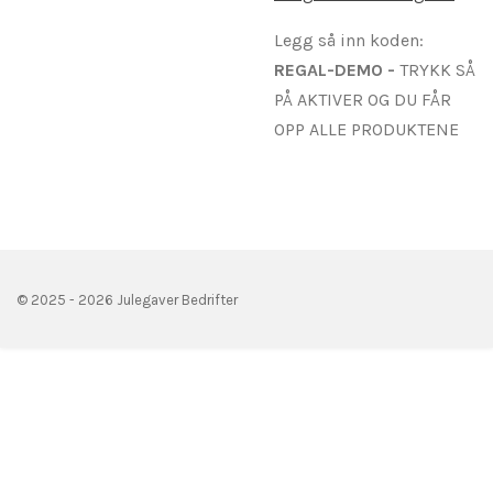
Legg så inn koden:
REGAL
-DEMO -
TRYKK SÅ
PÅ AKTIVER OG DU FÅR
OPP ALLE PRODUKTENE
© 2025 - 2026 Julegaver Bedrifter