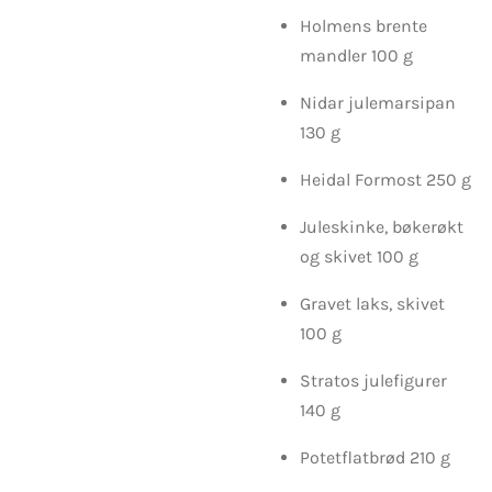
Holmens brente
mandler 100 g
Nidar julemarsipan
130 g
Heidal Formost 250 g
Juleskinke, bøkerøkt
og skivet 100 g
Gravet laks, skivet
100 g
Stratos julefigurer
140 g
Potetflatbrød 210 g