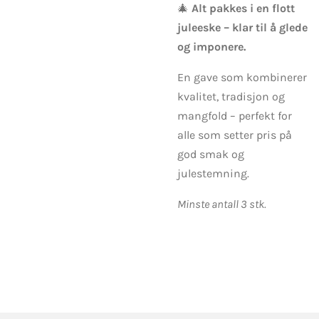
🎄
Alt pakkes i en flott
juleeske – klar til å glede
og imponere.
En gave som kombinerer
kvalitet, tradisjon og
mangfold – perfekt for
alle som setter pris på
god smak og
julestemning.
Minste antall 3 stk.