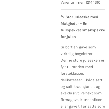
Varenummer:
12144310
🎁
Stor Juleeske med
Matgleder – En
fullspekket smakspakke
for julen
Gi bort en gave som
virkelig begeistrer!
Denne store juleesken er
fylt til randen med
førsteklasses
delikatesser – både søtt
og salt, tradisjonelt og
eksklusivt. Perfekt som
firmagave, kundehilsen
eller gave til ansatte som