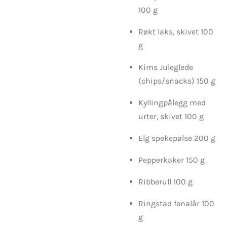
100 g
Røkt laks, skivet 100
g
Kims Juleglede
(chips/snacks) 150 g
Kyllingpålegg med
urter, skivet 100 g
Elg spekepølse 200 g
Pepperkaker 150 g
Ribberull 100 g
Ringstad fenalår 100
g