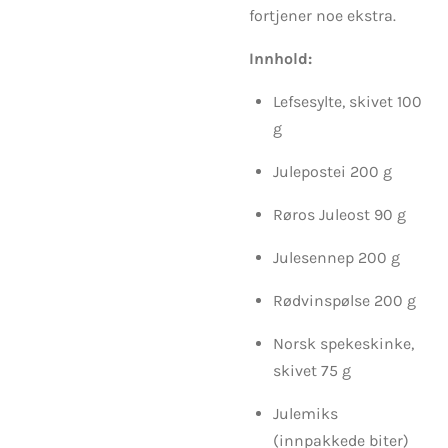
fortjener noe ekstra.
Innhold:
Lefsesylte, skivet 100
g
Julepostei 200 g
Røros Juleost 90 g
Julesennep 200 g
Rødvinspølse 200 g
Norsk spekeskinke,
skivet 75 g
Julemiks
(innpakkede biter)