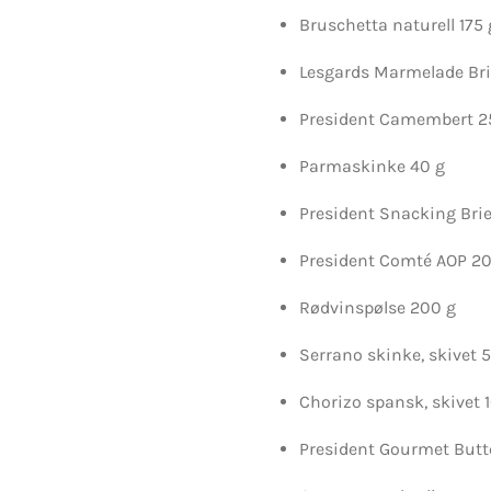
Bruschetta naturell 175 
Lesgards Marmelade Br
President Camembert 250
Parmaskinke 40 g
President Snacking Brie
President Comté AOP 2
Rødvinspølse 200 g
Serrano skinke, skivet 
Chorizo spansk, skivet 
President Gourmet Butt