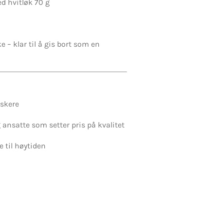
d hvitløk 70 g
 – klar til å gis bort som en
lskere
 ansatte som setter pris på kvalitet
 til høytiden