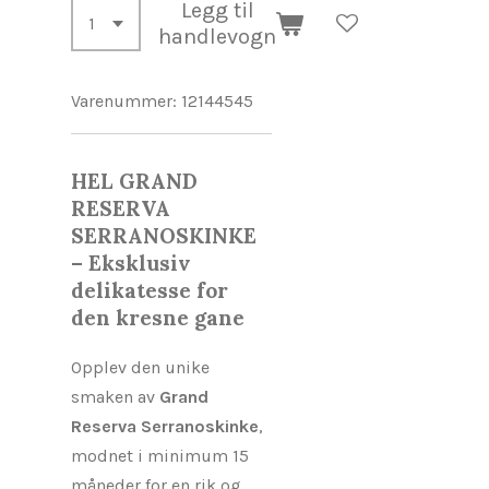
Legg til
handlevogn
Varenummer:
12144545
HEL GRAND
RESERVA
SERRANOSKINKE
– Eksklusiv
delikatesse for
den kresne gane
Opplev den unike
smaken av
Grand
Reserva Serranoskinke
,
modnet i minimum 15
måneder for en rik og