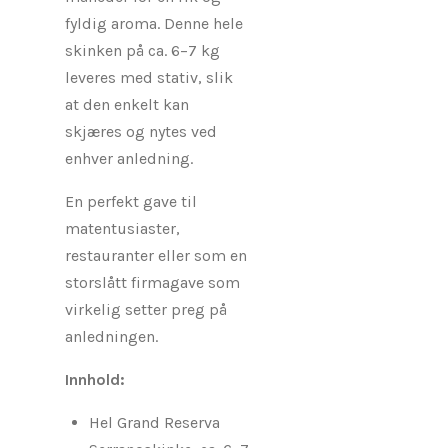
fyldig aroma. Denne hele
skinken på ca. 6–7 kg
leveres med stativ, slik
at den enkelt kan
skjæres og nytes ved
enhver anledning.
En perfekt gave til
matentusiaster,
restauranter eller som en
storslått firmagave som
virkelig setter preg på
anledningen.
Innhold:
Hel Grand Reserva