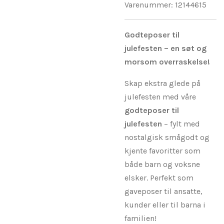
Varenummer:
12144615
Godteposer til
julefesten – en søt og
morsom overraskelse!
Skap ekstra glede på
julefesten med våre
godteposer til
julefesten
– fylt med
nostalgisk smågodt og
kjente favoritter som
både barn og voksne
elsker. Perfekt som
gaveposer til ansatte,
kunder eller til barna i
familien!