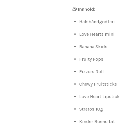
🎁
Innhold:
Halsbåndgodteri
Love Hearts mini
Banana Skids
Fruity Pops
Fizzers Roll
Chewy Fruitsticks
Love Heart Lipstick
Stratos 10g
Kinder Bueno bit