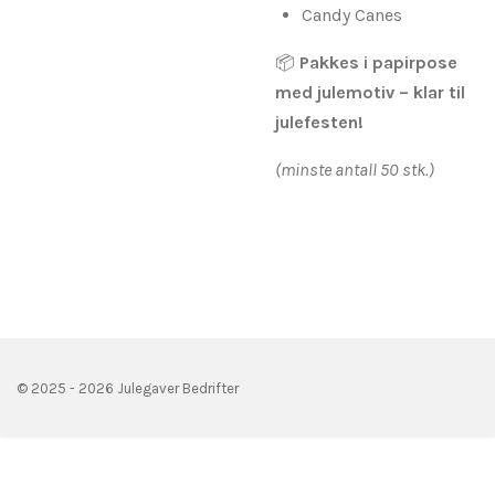
Candy Canes
📦
Pakkes i papirpose
med julemotiv – klar til
julefesten!
(minste antall 50 stk.)
© 2025 - 2026 Julegaver Bedrifter