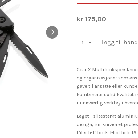
kr 175,00
Legg til han
Gear X Multifunksjonskniv e
og organisasjoner som ønsk
gave til ansatte eller kund
kombinerer solid kvalitet m
uunnværlig verktøy i hverd
Laget i slitesterkt aluminiu
design, gir kniven et prof
tåler tøff bruk. Med hele 13