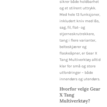
sikrer både holdbarhet
og et stilrent uttrykk.
Med hele 13 funksjoner,
inkludert kniv med lås,
sag, fil, flat- og
stjerneskrutrekkere,
tang i flere varianter,
belteskjærer og
flaskeåpner, er Gear X
Tang Multiverktøy alltid
klar for små og store
utfordringer – både
innendørs og utendørs.
Hvorfor velge Gear
X Tang
Multiverktøy?