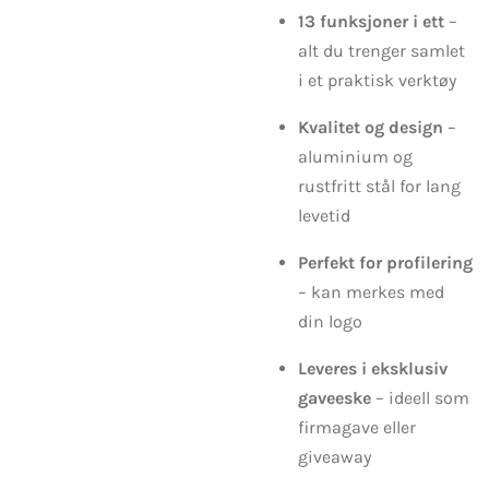
13 funksjoner i ett
–
alt du trenger samlet
i et praktisk verktøy
Kvalitet og design
–
aluminium og
rustfritt stål for lang
levetid
Perfekt for profilering
– kan merkes med
din logo
Leveres i eksklusiv
gaveeske
– ideell som
firmagave eller
giveaway