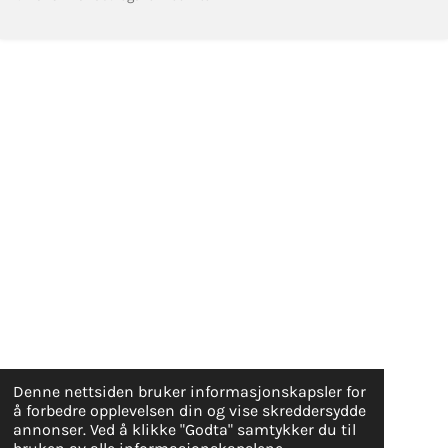
Denne nettsiden bruker informasjonskapsler for
å forbedre opplevelsen din og vise skreddersydde
annonser. Ved å klikke "Godta" samtykker du til