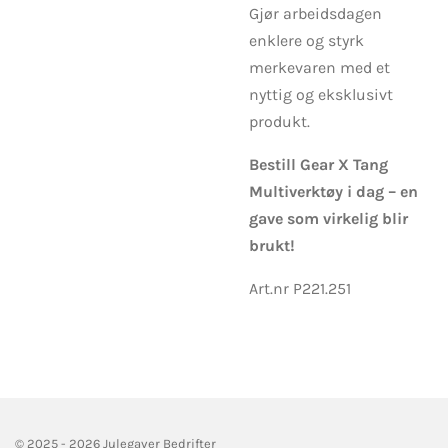
Gjør arbeidsdagen
enklere og styrk
merkevaren med et
nyttig og eksklusivt
produkt.
Bestill Gear X Tang
Multiverktøy i dag – en
gave som virkelig blir
brukt!
Art.nr P221.251
© 2025 - 2026 Julegaver Bedrifter