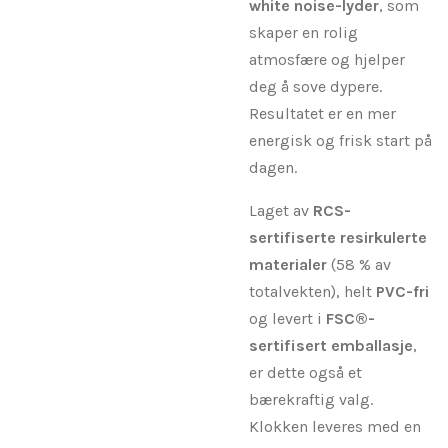
white noise-lyder
, som
skaper en rolig
atmosfære og hjelper
deg å sove dypere.
Resultatet er en mer
energisk og frisk start på
dagen.
Laget av
RCS-
sertifiserte resirkulerte
materialer
(58 % av
totalvekten), helt
PVC-fri
og levert i
FSC®-
sertifisert emballasje
,
er dette også et
bærekraftig valg.
Klokken leveres med en