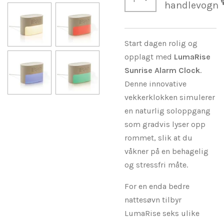
handlevogn
Start dagen rolig og
opplagt med
LumaRise
Sunrise Alarm Clock
.
Denne innovative
vekkerklokken simulerer
en naturlig soloppgang
som gradvis lyser opp
rommet, slik at du
våkner på en behagelig
og stressfri måte.
For en enda bedre
nattesøvn tilbyr
LumaRise seks ulike