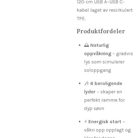
120 cm USB A–USB C-
kabel laget av resirkulert
TPE.
Produktfordeler
🌅
Naturlig
oppvåkning
– gradvis
lys som simulerer
soloppgang
🎶
6 beroligende
lyder
– skaper en
perfekt ramme for
dyp søvn
⚡
Energisk start
–
våkn opp opplagt og