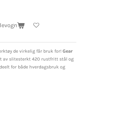
dlevogn
erktøy de virkelig får bruk for!
Gear
t av slitesterkt 420 rustfritt stål og
eelt for både hverdagsbruk og