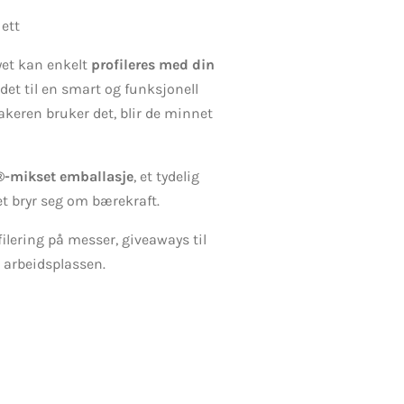
 ett
yet kan enkelt
profileres med din
det til en smart og funksjonell
akeren bruker det, blir de minnet
®-mikset emballasje
, et tydelig
t bryr seg om bærekraft.
ilering på messer, giveaways til
 arbeidsplassen.