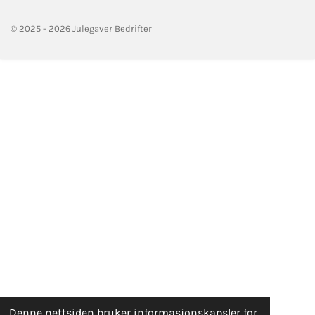
© 2025 - 2026 Julegaver Bedrifter
Denne nettsiden bruker informasjonskapsler for