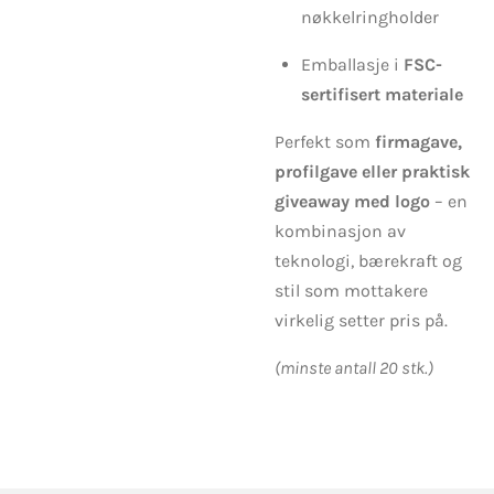
nøkkelringholder
Emballasje i
FSC-
sertifisert materiale
Perfekt som
firmagave,
profilgave eller praktisk
giveaway med logo
– en
kombinasjon av
teknologi, bærekraft og
stil som mottakere
virkelig setter pris på.
(minste antall 20 stk.)