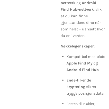
nettverk
og
Android
Find Hub-nettverk
, slik
at du kan finne
gjenstandene dine når
som helst – uansett hvor
du er i verden.
Nøkkelegenskaper:
Kompatibel med både
Apple Find My
og
Android Find Hub
Ende-til-ende
kryptering
sikrer
trygge posisjonsdata
Festes til nøkler,