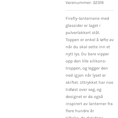
Varenummer:
32319
Firefly-lanternene med
glassider er laget i
pulverlakkert stål.
Toppen er enkel å løfte av
når du skal sette inn et
nytt lys. Du bare vipper
opp den lille silikons-
troppen, og legger den
ned igjen når lyset er
skiftet. Uttrykket har noe
tidløst over seg, og
designet er da også
inspirert av lanterner fra
flere hundre år
tilbake, da datidens