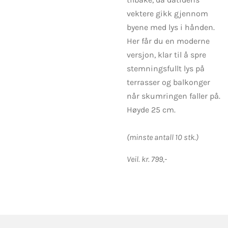
vektere gikk gjennom
byene med lys i hånden.
Her får du en moderne
versjon, klar til å spre
stemningsfullt lys på
terrasser og balkonger
når skumringen faller på.
Høyde 25 cm.
(minste antall 10 stk.)
Veil. kr. 799,-