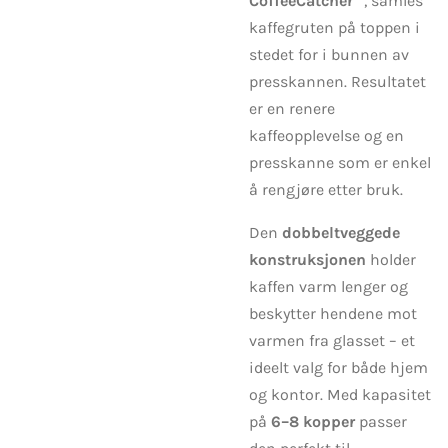
CoffeeCatcher™
, samles
kaffegruten på toppen i
stedet for i bunnen av
presskannen. Resultatet
er en renere
kaffeopplevelse og en
presskanne som er enkel
å rengjøre etter bruk.
Den
dobbeltveggede
konstruksjonen
holder
kaffen varm lenger og
beskytter hendene mot
varmen fra glasset – et
ideelt valg for både hjem
og kontor. Med kapasitet
på
6–8 kopper
passer