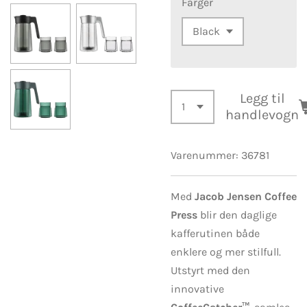
Farger
Legg til
handlevogn
Varenummer:
36781
Med
Jacob Jensen Coffee
Press
blir den daglige
kafferutinen både
enklere og mer stilfull.
Utstyrt med den
innovative