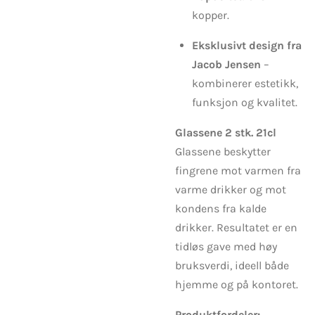
kopper.
Eksklusivt design fra
Jacob Jensen
–
kombinerer estetikk,
funksjon og kvalitet.
Glassene 2 stk. 21cl
Glassene beskytter
fingrene mot varmen fra
varme drikker og mot
kondens fra kalde
drikker. Resultatet er en
tidløs gave med høy
bruksverdi, ideell både
hjemme og på kontoret.
Produktfordeler: