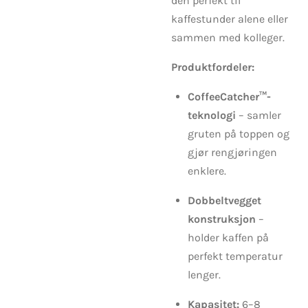
den perfekt til
kaffestunder alene eller
sammen med kolleger.
Produktfordeler:
CoffeeCatcher™-
teknologi
– samler
gruten på toppen og
gjør rengjøringen
enklere.
Dobbeltvegget
konstruksjon
–
holder kaffen på
perfekt temperatur
lenger.
Kapasitet:
6–8