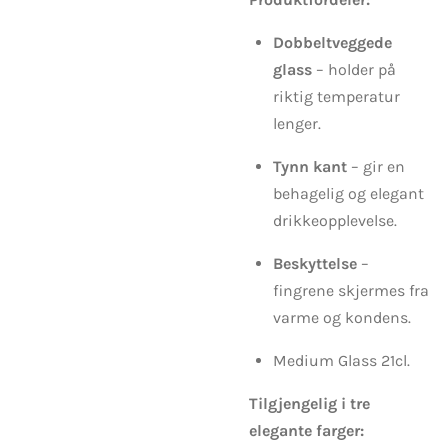
Dobbeltveggede
glass
– holder på
riktig temperatur
lenger.
Tynn kant
– gir en
behagelig og elegant
drikkeopplevelse.
Beskyttelse
–
fingrene skjermes fra
varme og kondens.
Medium Glass 21cl.
Tilgjengelig i tre
elegante farger: