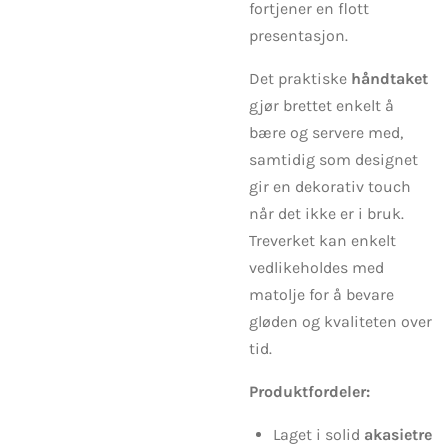
fortjener en flott
presentasjon.
Det praktiske
håndtaket
gjør brettet enkelt å
bære og servere med,
samtidig som designet
gir en dekorativ touch
når det ikke er i bruk.
Treverket kan enkelt
vedlikeholdes med
matolje for å bevare
gløden og kvaliteten over
tid.
Produktfordeler:
Laget i solid
akasietre