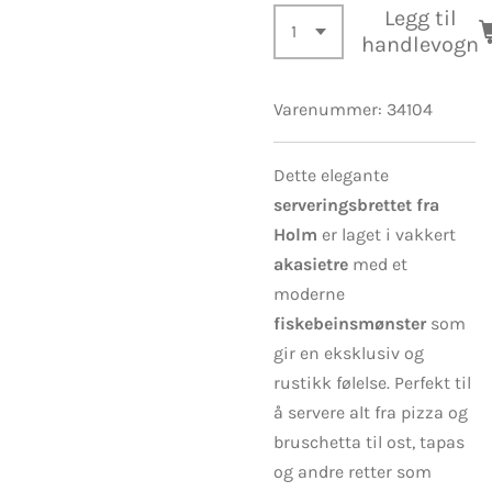
Legg til
handlevogn
Varenummer:
34104
Dette elegante
serveringsbrettet fra
Holm
er laget i vakkert
akasietre
med et
moderne
fiskebeinsmønster
som
gir en eksklusiv og
rustikk følelse. Perfekt til
å servere alt fra pizza og
bruschetta til ost, tapas
og andre retter som