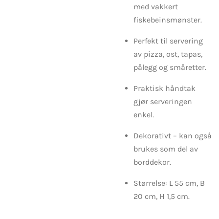
med vakkert
fiskebeinsmønster.
Perfekt til servering
av pizza, ost, tapas,
pålegg og småretter.
Praktisk håndtak
gjør serveringen
enkel.
Dekorativt – kan også
brukes som del av
borddekor.
Størrelse: L 55 cm, B
20 cm, H 1,5 cm.