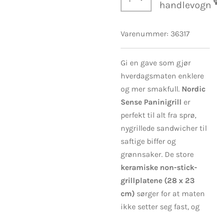
handlevogn
Varenummer:
36317
Gi en gave som gjør
hverdagsmaten enklere
og mer smakfull.
Nordic
Sense Paninigrill
er
perfekt til alt fra sprø,
nygrillede sandwicher til
saftige biffer og
grønnsaker. De store
keramiske non-stick-
grillplatene (28 x 23
cm)
sørger for at maten
ikke setter seg fast, og