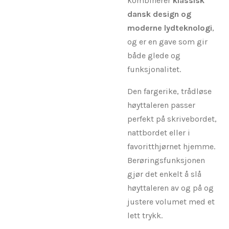
kombinerer
klassisk
dansk design og
moderne lydteknologi
,
og er en gave som gir
både glede og
funksjonalitet.
Den fargerike, trådløse
høyttaleren passer
perfekt på skrivebordet,
nattbordet eller i
favoritthjørnet hjemme.
Berøringsfunksjonen
gjør det enkelt å slå
høyttaleren av og på og
justere volumet med et
lett trykk.