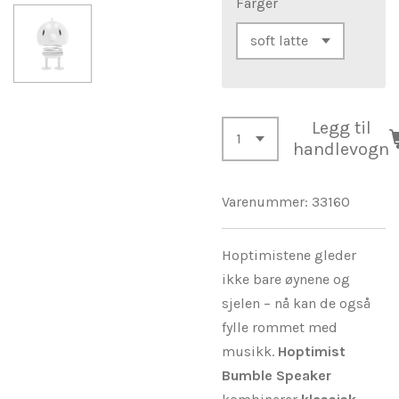
Farger
Legg til
handlevogn
Varenummer:
33160
Hoptimistene gleder
ikke bare øynene og
sjelen – nå kan de også
fylle rommet med
musikk.
Hoptimist
Bumble Speaker