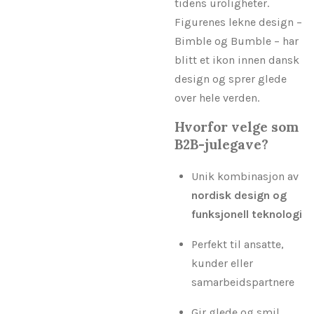
tidens uroligheter.
Figurenes lekne design –
Bimble og Bumble – har
blitt et ikon innen dansk
design og sprer glede
over hele verden.
Hvorfor velge som
B2B-julegave?
Unik kombinasjon av
nordisk design og
funksjonell teknologi
Perfekt til ansatte,
kunder eller
samarbeidspartnere
Gir glede og smil