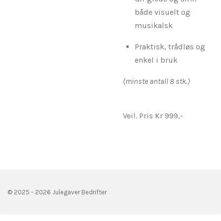
både visuelt og
musikalsk
Praktisk, trådløs og
enkel i bruk
(minste antall 8 stk.)
Veil. Pris Kr 999,-
© 2025 - 2026 Julegaver Bedrifter