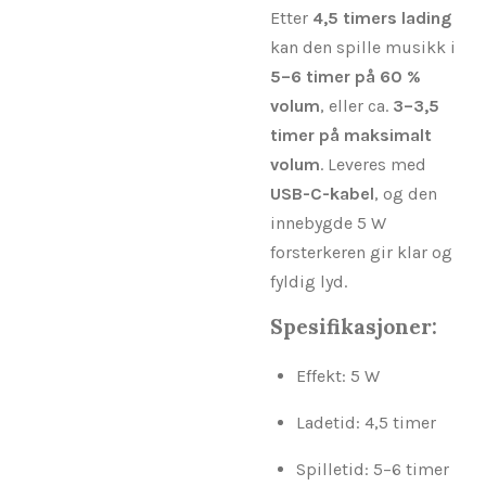
Etter
4,5 timers lading
kan den spille musikk i
5–6 timer på 60 %
volum
, eller ca.
3–3,5
timer på maksimalt
volum
. Leveres med
USB-C-kabel
, og den
innebygde 5 W
forsterkeren gir klar og
fyldig lyd.
Spesifikasjoner:
Effekt: 5 W
Ladetid: 4,5 timer
Spilletid: 5–6 timer