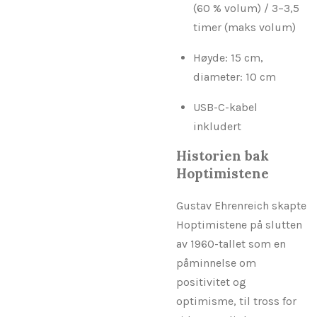
(60 % volum) / 3–3,5
timer (maks volum)
Høyde: 15 cm,
diameter: 10 cm
USB-C-kabel
inkludert
Historien bak
Hoptimistene
Gustav Ehrenreich skapte
Hoptimistene på slutten
av 1960-tallet som en
påminnelse om
positivitet og
optimisme, til tross for