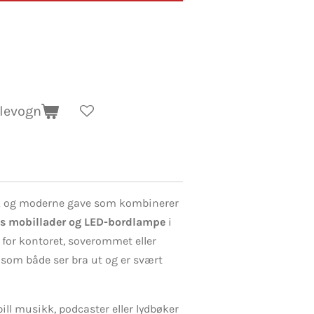
dlevogn
sk og moderne gave som kombinerer
løs mobillader og LED-bordlampe
i
t for kontoret, soverommet eller
som både ser bra ut og er svært
ill musikk, podcaster eller lydbøker