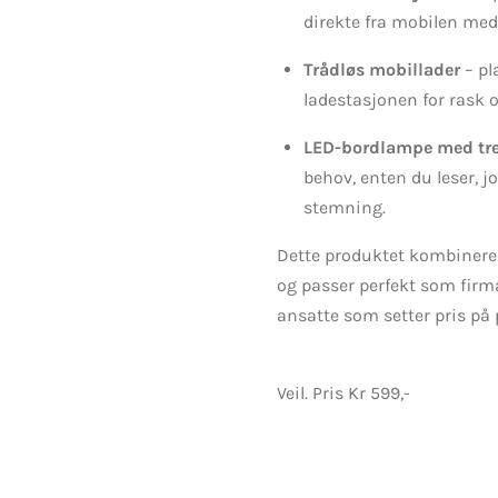
direkte fra mobilen med k
Trådløs mobillader
– pl
ladestasjonen for rask o
LED-bordlampe med tre 
behov, enten du leser, j
stemning.
Dette produktet kombiner
og passer perfekt som firma
ansatte som setter pris på
Veil. Pris Kr 599,-