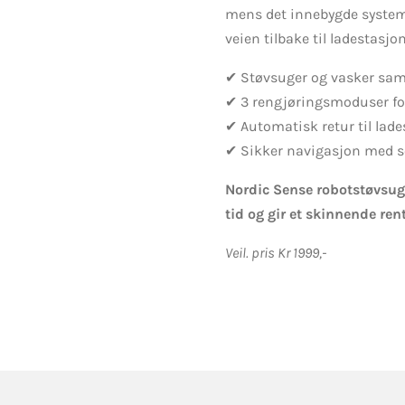
mens det innebygde systemet
veien tilbake til ladestasjon
✔ Støvsuger og vasker sam
✔ 3 rengjøringsmoduser for
✔ Automatisk retur til lad
✔ Sikker navigasjon med s
Nordic Sense robotstøvsug
tid og gir et skinnende rent
Veil. pris Kr 1999,-