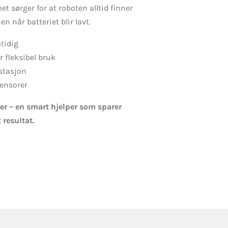
 sørger for at roboten alltid finner
en når batteriet blir lavt.
tidig
 fleksibel bruk
estasjon
ensorer
er – en smart hjelper som sparer
 resultat.