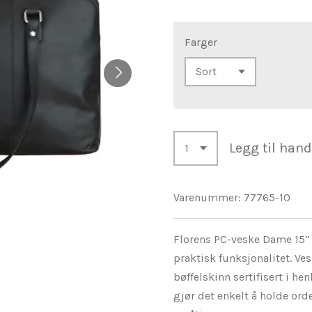
Farger
Legg til han
Varenummer:
77765-10
Florens PC-veske Dame 15”
praktisk funksjonalitet. Ve
bøffelskinn sertifisert i he
gjør det enkelt å holde or