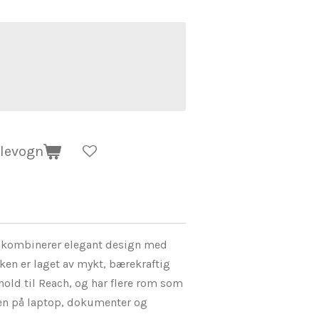
dlevogn
 kombinerer elegant design med
sken er laget av mykt, bærekraftig
nhold til Reach, og har flere rom som
den på laptop, dokumenter og